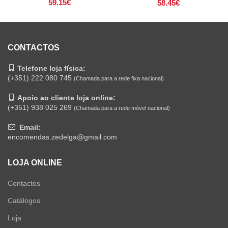
59.15
€
58.45
€
CONTACTOS
Telefone loja física:
(+351) 222 080 745
(Chamada para a rede fixa nacional)
Apoio ao cliente loja online:
(+351) 938 025 269
(Chamada para a rede móvel nacional)
Email:
encomendas.zedelga@gmail.com
LOJA ONLINE
Contactos
Catálogos
Loja