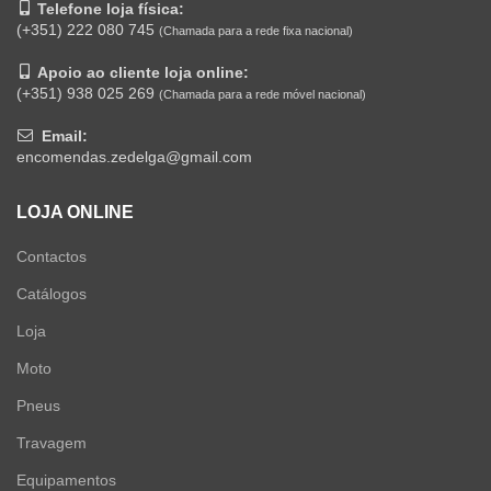
Telefone loja física:
(+351) 222 080 745
(Chamada para a rede fixa nacional)
Apoio ao cliente loja online:
(+351) 938 025 269
(Chamada para a rede móvel nacional)
Email:
encomendas.zedelga@gmail.com
LOJA ONLINE
Contactos
Catálogos
Loja
Moto
Pneus
Travagem
Equipamentos