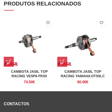
PRODUTOS RELACIONADOS
CAMBOTA JASIL TOP
CAMBOTA JASIL TOP
RACING VESPA PK50
RACING YAMAHA DT50LC
74.50
€
60.00
€
CONTACTOS