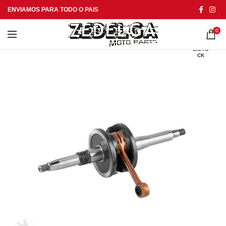
ENVIAMOS PARA TODO O PAIS
0
S/STO
CK