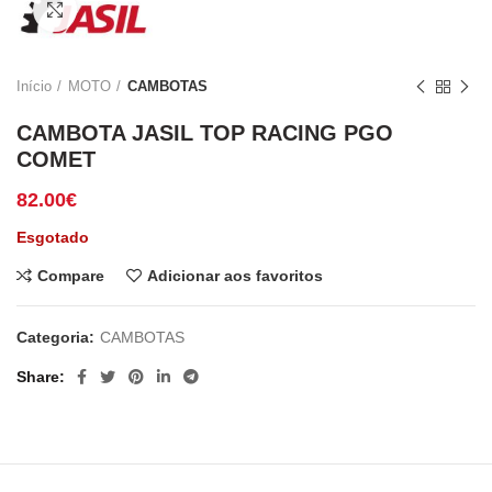
Click to enlarge
Início
MOTO
CAMBOTAS
CAMBOTA JASIL TOP RACING PGO
COMET
82.00
€
Esgotado
Compare
Adicionar aos favoritos
Categoria:
CAMBOTAS
Share