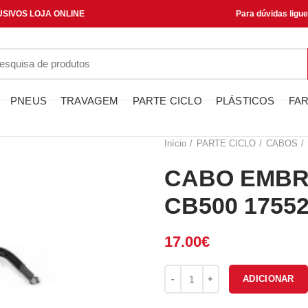
SIVOS LOJA ONLINE
Para dúvidas ligu
PNEUS
TRAVAGEM
PARTE CICLO
PLÁSTICOS
FAR
Início
PARTE CICLO
CABOS
CABO EMBR
CB500 1755
17.00
€
Quantidade de CABO EMBRAIA
ADICIONAR