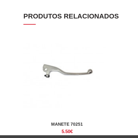
PRODUTOS RELACIONADOS
MANETE 70251
ADICIONAR
5.50
€