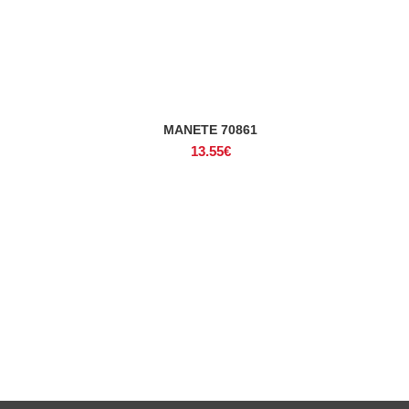
MANETE 70861
ADICIONAR
13.55
€