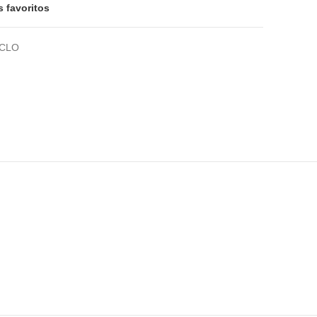
s favoritos
ICLO