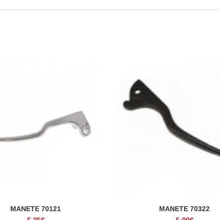
MANETE 70121
MANETE 70322
ADICIONAR
ADICIONAR