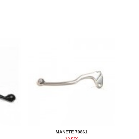
MANETE 70861
ADICIONAR