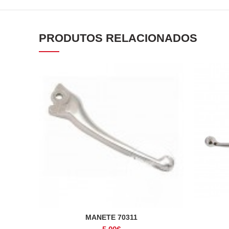
PRODUTOS RELACIONADOS
MANETE 70311
ADICIONAR