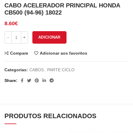
CABO ACELERADOR PRINCIPAL HONDA
CB500 (94-96) 18022
8.60
€
Quantidade de CABO ACELERADOR PRINCIPAL HONDA CB500 (94
ADICIONAR
Compare
Adicionar aos favoritos
Categorias:
CABOS
,
PARTE CICLO
Share
PRODUTOS RELACIONADOS