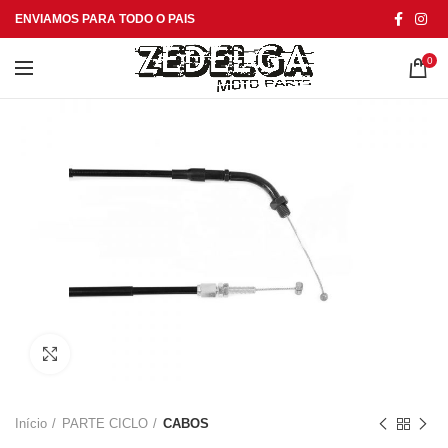
ENVIAMOS PARA TODO O PAIS
0
Click to enlarge
Início
PARTE CICLO
CABOS